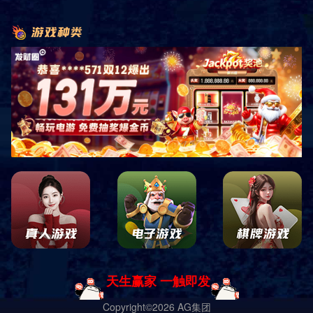
销售客服咨询
关注微信公众平台
四川中康倍力体育用品有限公司
蜀ICP备19028619号-1 Copyright ｜
网站地图
｜
网站XML